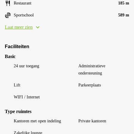
Restaurant
185 m
Sportschool
589 m
Laat meer zien
Faciliteiten
Basic
24 uur toegang
Administratieve
ondersteuning
Lift
Parkeerplaats
WIFI / Internet
Type ruimtes
Kantoren met open indeling
Private kantoren
Zakelijke lounge