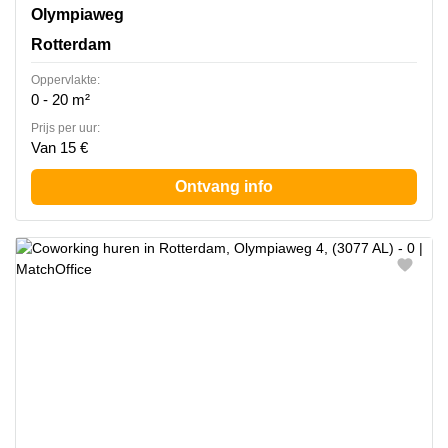
Olympiaweg 4, Rotterdam
Olympiaweg
Rotterdam
Oppervlakte:
0 - 20 m²
Prijs per uur:
Van 15 €
Ontvang info