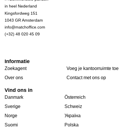
Kingsfordweg 151
1043 GR Amsterdam
info@matchoffice.com
(+32) 48 020 45 09
Informatie
Zoekagent
Voeg je kantoorruimte toe
Over ons
Сontact met ons op
Vind ons in
Danmark
Österreich
Sverige
Schweiz
Norge
Україна
Suomi
Polska