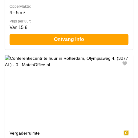
Oppervlakte:
4 - 5 m²
Prijs per uur:
Van 15 €
Ontvang info
Vergaderruimte