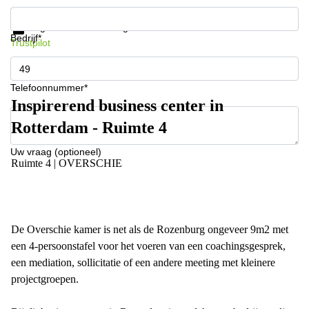
Krijg informatie en prijzen
Gegevensbescherming
Bedrijf*
Trustpilot
Telefoonnummer*
Inspirerend business center in
Rotterdam - Ruimte 4
Uw vraag (optioneel)
Ruimte 4 | OVERSCHIE
De Overschie kamer is net als de Rozenburg ongeveer 9m2 met
een 4-persoonstafel voor het voeren van een coachingsgesprek,
een mediation, sollicitatie of een andere meeting met kleinere
projectgroepen.