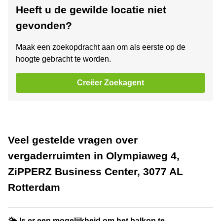
Heeft u de gewilde locatie niet
gevonden?
Maak een zoekopdracht aan om als eerste op de
hoogte gebracht te worden.
Creëer Zoekagent
Veel gestelde vragen over
vergaderruimten in Olympiaweg 4,
ZiPPERZ Business Center, 3077 AL
Rotterdam
🌤 Is er een mogelijkheid om het balkon te