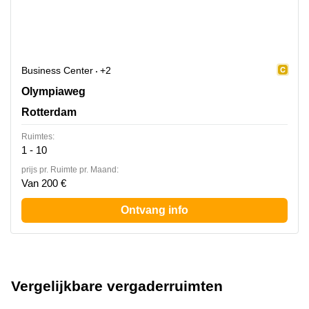
Business Center
+2
Olympiaweg 4, Rotterdam
Olympiaweg
Rotterdam
Ruimtes:
1 - 10
prijs pr. Ruimte pr. Maand:
Van 200 €
Ontvang info
Vergelijkbare vergaderruimten