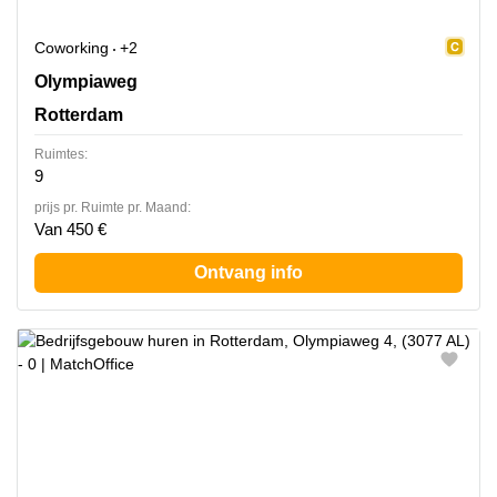
Coworking
+2
Olympiaweg 4, Rotterdam
Olympiaweg
Rotterdam
Ruimtes:
9
prijs pr. Ruimte pr. Maand:
Van 450 €
Ontvang info