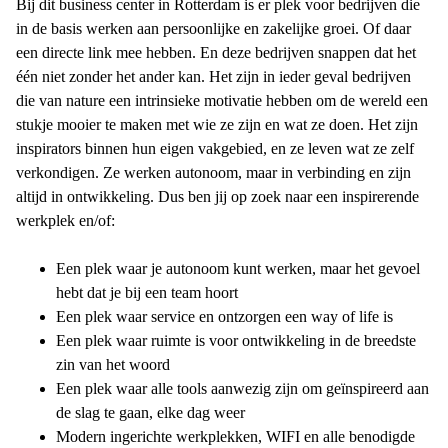
Bij dit business center in Rotterdam is er plek voor bedrijven die
in de basis werken aan persoonlijke en zakelijke groei. Of daar
een directe link mee hebben. En deze bedrijven snappen dat het
één niet zonder het ander kan. Het zijn in ieder geval bedrijven
die van nature een intrinsieke motivatie hebben om de wereld een
stukje mooier te maken met wie ze zijn en wat ze doen. Het zijn
inspirators binnen hun eigen vakgebied, en ze leven wat ze zelf
verkondigen. Ze werken autonoom, maar in verbinding en zijn
altijd in ontwikkeling. Dus ben jij op zoek naar een inspirerende
werkplek en/of:
Een plek waar je autonoom kunt werken, maar het gevoel
hebt dat je bij een team hoort
Een plek waar service en ontzorgen een way of life is
Een plek waar ruimte is voor ontwikkeling in de breedste
zin van het woord
Een plek waar alle tools aanwezig zijn om geïnspireerd aan
de slag te gaan, elke dag weer
Modern ingerichte werkplekken, WIFI en alle benodigde