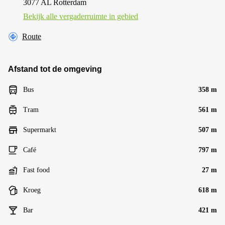
3077 AL Rotterdam
Bekijk alle vergaderruimte in gebied
Route
Afstand tot de omgeving
Bus
358 m
Tram
561 m
Supermarkt
507 m
Café
797 m
Fast food
27 m
Kroeg
618 m
Bar
421 m