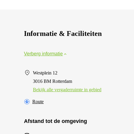
Informatie & Faciliteiten
Verberg informatie
Westplein 12
3016 BM Rotterdam
Bekijk alle vergaderruimte in gebied
Route
Afstand tot de omgeving