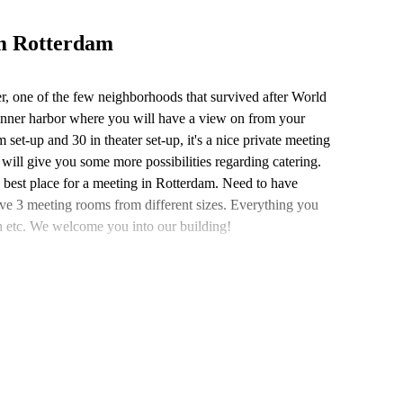
om Rotterdam
r, one of the few neighborhoods that survived after World
 inner harbor where you will have a view on from your
t-up and 30 in theater set-up, it's a nice private meeting
t will give you some more possibilities regarding catering.
e best place for a meeting in Rotterdam. Need to have
ave 3 meeting rooms from different sizes. Everything you
ch etc. We welcome you into our building!