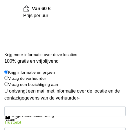
Van 60 €
Prijs per uur
Krijg meer informatie over deze locaties
100% gratis en vrijblijvend
Krijg informatie en prijzen
Vraag de verhuurder
Vraag een bezichtiging aan
U ontvangt een mail met informatie over de locatie en de
contactgegevens van de verhuurder-
Krijg informatie en prijzen
Gegevensbescherming
Naam*
Trustpilot