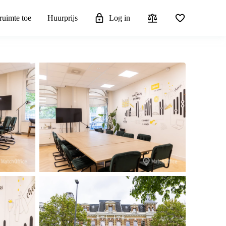
ruimte toe
Huurprijs
Log in