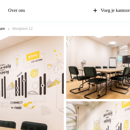
Over ons
Voeg je kantoor
dam
Westplein 12