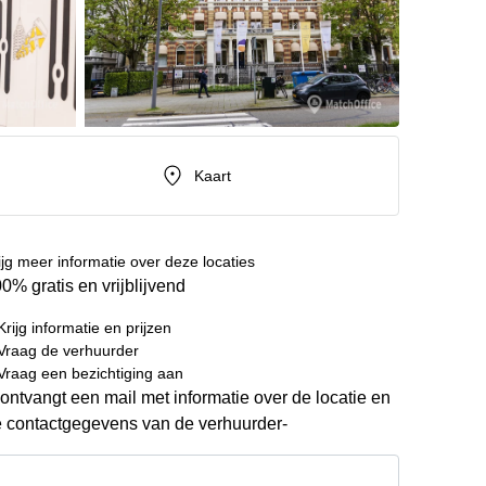
Kaart
ijg meer informatie over deze locaties
0% gratis en vrijblijvend
Krijg informatie en prijzen
Vraag de verhuurder
Vraag een bezichtiging aan
ontvangt een mail met informatie over de locatie en
 contactgegevens van de verhuurder-