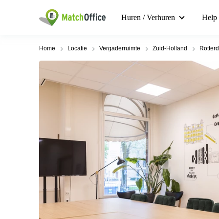
Huren / Verhuren
Help
Home
Locatie
Vergaderruimte
Zuid-Holland
Rotter