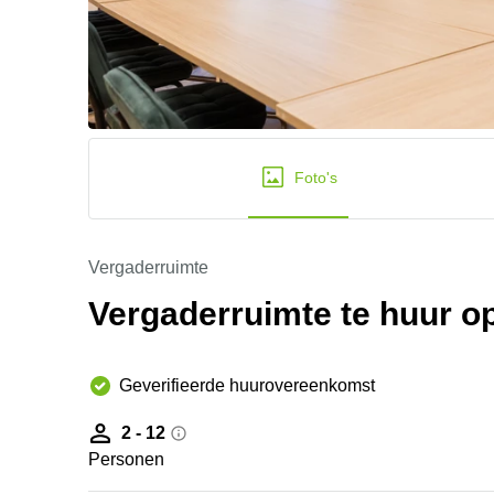
Foto's
Vergaderruimte
Vergaderruimte te huur o
Geverifieerde huurovereenkomst
2 - 12
Personen