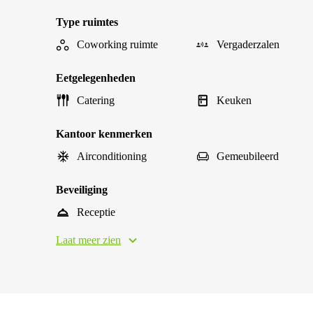
Type ruimtes
Coworking ruimte
Vergaderzalen
Eetgelegenheden
Catering
Keuken
Kantoor kenmerken
Airconditioning
Gemeubileerd
Beveiliging
Receptie
Laat meer zien