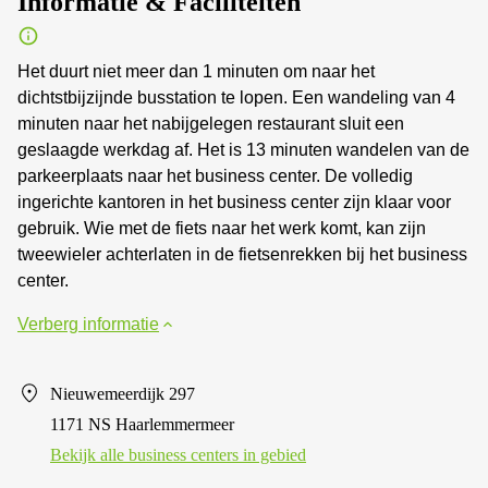
Informatie & Faciliteiten
Het duurt niet meer dan 1 minuten om naar het
dichtstbijzijnde busstation te lopen. Een wandeling van 4
minuten naar het nabijgelegen restaurant sluit een
geslaagde werkdag af. Het is 13 minuten wandelen van de
parkeerplaats naar het business center. De volledig
ingerichte kantoren in het business center zijn klaar voor
gebruik. Wie met de fiets naar het werk komt, kan zijn
tweewieler achterlaten in de fietsenrekken bij het business
center.
Verberg informatie
Nieuwemeerdijk 297
1171 NS Haarlemmermeer
Bekijk alle business centers in gebied