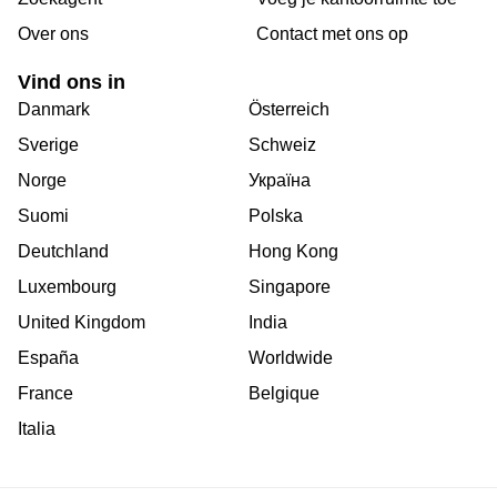
Over ons
Сontact met ons op
Vind ons in
Danmark
Österreich
Sverige
Schweiz
Norge
Україна
Suomi
Polska
Deutchland
Hong Kong
Luxembourg
Singapore
United Kingdom
India
España
Worldwide
France
Belgique
Italia