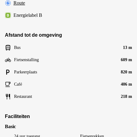
Route
Energielabel B
Afstand tot de omgeving
Bus
13 m
Fietsenstalling
609 m
Parkeerplaats
820 m
Café
406 m
Restaurant
218 m
Faciliteiten
Basic
24 uur toegang
Fietsenrekken