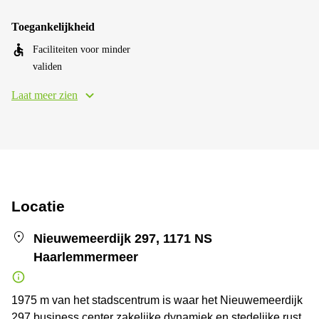
Toegankelijkheid
Faciliteiten voor minder
validen
Laat meer zien
Locatie
Nieuwemeerdijk 297, 1171 NS
Haarlemmermeer
1975 m van het stadscentrum is waar het Nieuwemeerdijk
297 business center zakelijke dynamiek en stedelijke rust