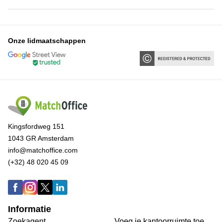
Onze lidmaatschappen
Kingsfordweg 151
1043 GR Amsterdam
info@matchoffice.com
(+32) 48 020 45 09
Informatie
Zoekagent
Voeg je kantoorruimte toe