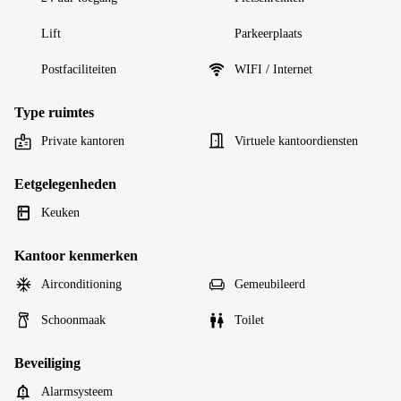
Lift
Parkeerplaats
Postfaciliteiten
WIFI / Internet
Type ruimtes
Private kantoren
Virtuele kantoordiensten
Eetgelegenheden
Keuken
Kantoor kenmerken
Airconditioning
Gemeubileerd
Schoonmaak
Toilet
Beveiliging
Alarmsysteem